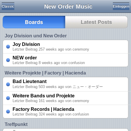
New Order Music
Classic
Einloggen
Boards
Latest Posts
Joy Division und New Order
Joy Division
Letzter Beitrag 257 weeks ago von ceremony
NEW order
Letzter Beitrag 8 weeks ago von confusion
Weitere Projekte | Factory | Hacienda
Bad Lieutenant
Letzter Beitrag 503 weeks ago von ニュー・オーダー
Weitere Bands und Projekte
Letzter Beitrag 161 weeks ago von ceremony
Factory Records | Hacienda
Letzter Beitrag 324 weeks ago von confusion
Treffpunkt